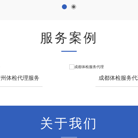
服务案例
广州体检代理服务
成都体检服务代
理服务
成都体检服务代理
关于我们