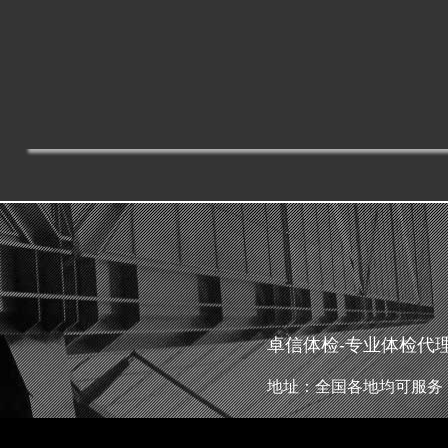
卓信体检-专业体检代
地址：全国各地均可服务