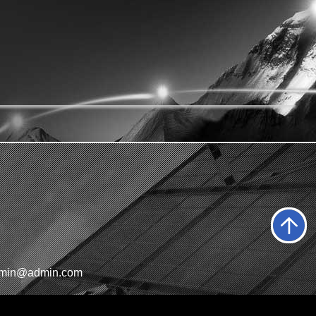
in@admin.com