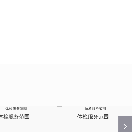
体检服务范围
体检服务范围