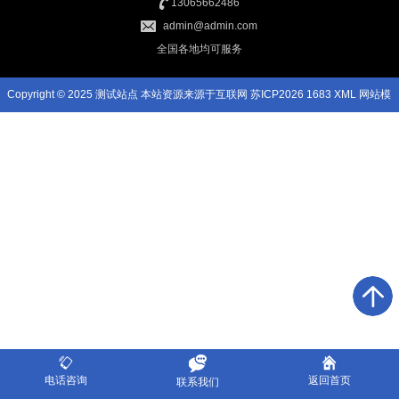
13065662486
admin@admin.com
全国各地均可服务
Copyright © 2025 测试站点 本站资源来源于互联网
苏ICP2026 1683
XML
网站模
板
电话咨询
返回首页
联系我们