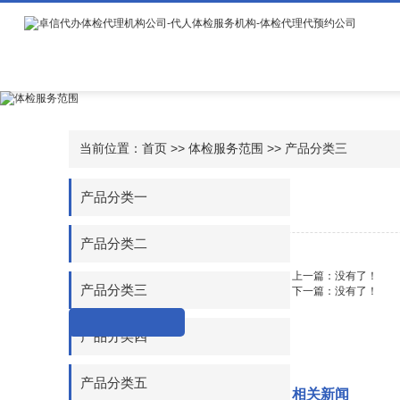
当前位置：
首页
>>
体检服务范围
>>
产品分类三
产品分类一
产品分类二
上一篇：没有了！
产品分类三
下一篇：没有了！
产品分类四
产品分类五
相关新闻