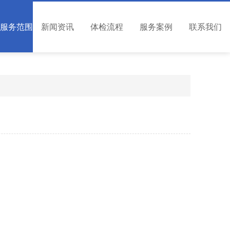
服务范围
新闻资讯
体检流程
服务案例
联系我们